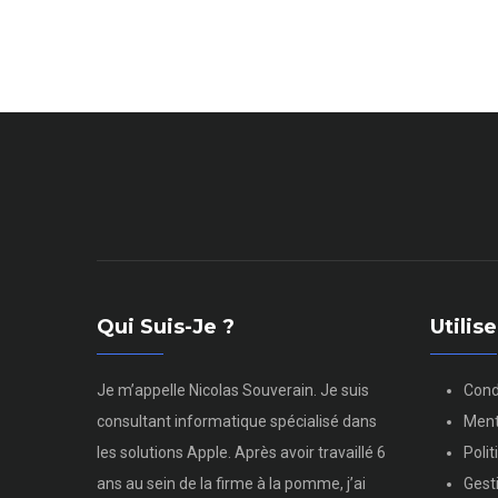
Qui Suis-Je ?
Utili
Je m’appelle Nicolas Souverain. Je suis
Cond
consultant informatique spécialisé dans
Ment
les solutions Apple. Après avoir travaillé 6
Poli
ans au sein de la firme à la pomme, j’ai
Gest