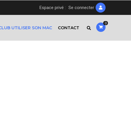
Espace privé :
Se connecter
0
CLUB UTILISER SON MAC
CONTACT