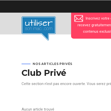
Aller
au
contenu
Inscrivez votre
principal
recevez gratuitemen
contenus exclusi
NOS ARTICLES PRIVÉS
Club Privé
Cette section n'est pas encore ouverte. Vous serez pr
Aucun article trouvé