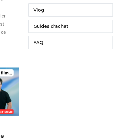
Vlog
ler
st
Guides d'achat
 ce
FAQ
re