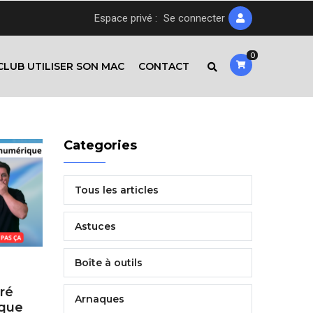
Espace privé :
Se connecter
0
CLUB UTILISER SON MAC
CONTACT
Categories
Tous les articles
Astuces
Boîte à outils
ré
Arnaques
ique