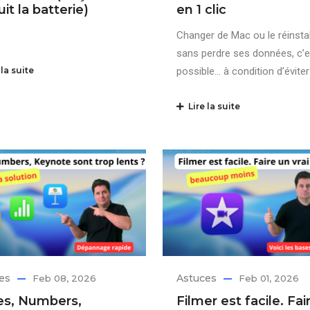
uit la batterie)
en 1 clic
Changer de Mac ou le réinstal
sans perdre ses données, c’e
la suite
possible… à condition d’éviter
Lire la suite
es
Astuces
Feb 08, 2026
Feb 01, 2026
s, Numbers,
Filmer est facile. Fai