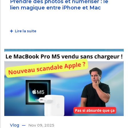
Prendre des photos et numériser : le
lien magique entre iPhone et Mac
Lire la suite
Vlog
Nov 09, 2025