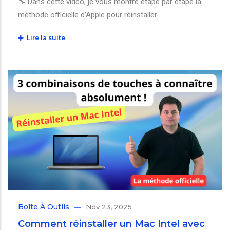
🔧 Dans cette vidéo, je vous montre étape par étape la
méthode officielle d’Apple pour réinstaller
Lire la suite
Boîte À Outils
Nov 23, 2025
Comment réinstaller un Mac Intel avec