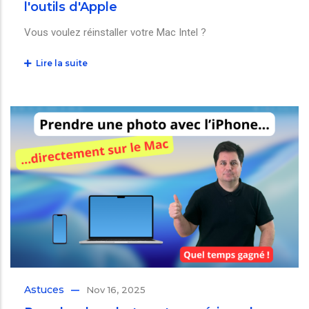
l'outils d'Apple
Vous voulez réinstaller votre Mac Intel ?
Lire la suite
Astuces
Nov 16, 2025