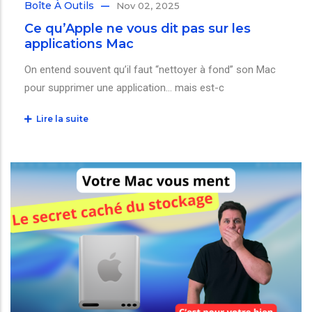
Boîte À Outils
Nov 02, 2025
Ce qu’Apple ne vous dit pas sur les
applications Mac
On entend souvent qu’il faut “nettoyer à fond” son Mac
pour supprimer une application… mais est-c
Lire la suite