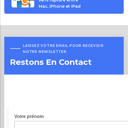
Mac, iPhone et iPad
LAISSEZ VOTRE EMAIL POUR RECEVOIR
NOTRE NEWSLETTER
Restons En Contact