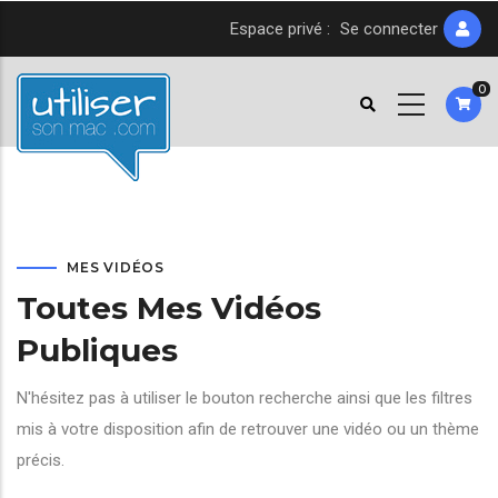
Aller
Espace privé :
Se connecter
au
contenu
0
principal
MES VIDÉOS
Toutes Mes Vidéos
Publiques
N'hésitez pas à utiliser le bouton recherche ainsi que les filtres
mis à votre disposition afin de retrouver une vidéo ou un thème
précis.