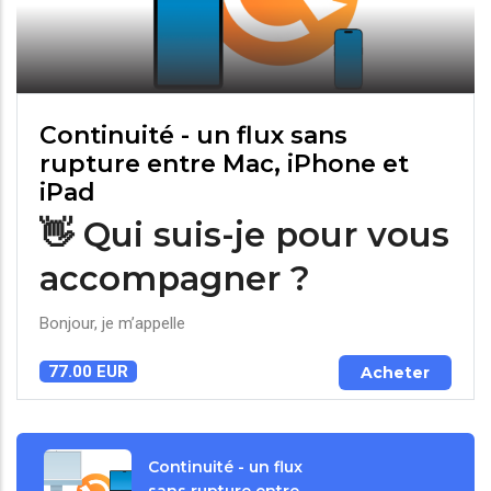
Continuité - un flux sans
rupture entre Mac, iPhone et
iPad
👋 Qui suis-je pour vous
accompagner ?
Bonjour, je m’appelle
77.00 EUR
Acheter
Continuité - un flux
sans rupture entre