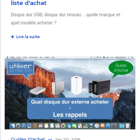
liste d'achat
Disque dur USB, disque dur réseau ... quelle marque et
quel modèle acheter ?
Lire la suite
Guides D'achat
Jan 20, 2016