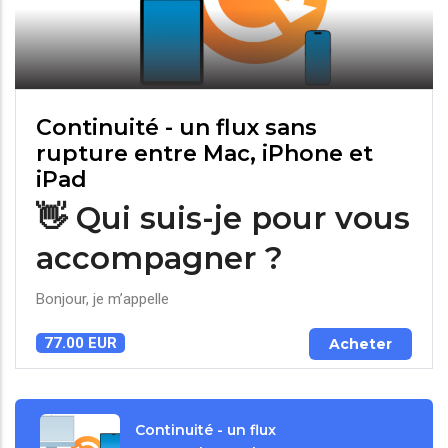
Continuité - un flux sans
rupture entre Mac, iPhone et
iPad
👋 Qui suis-je pour vous
accompagner ?
Bonjour, je m’appelle
77.00 EUR
Acheter
Continuité - un flux