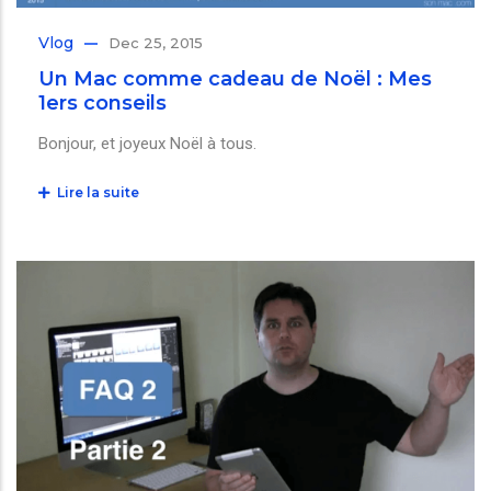
Vlog
Dec 25, 2015
Un Mac comme cadeau de Noël : Mes
1ers conseils
Bonjour, et joyeux Noël à tous.
Lire la suite