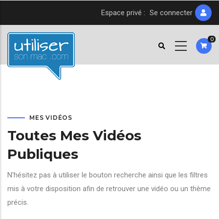
Aller
Espace privé :
Se connecter
au
contenu
0
principal
MES VIDÉOS
Toutes Mes Vidéos
Publiques
N'hésitez pas à utiliser le bouton recherche ainsi que les filtres
mis à votre disposition afin de retrouver une vidéo ou un thème
précis.