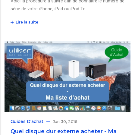
Voici la procédure à suivre afin de connaître le numéro de
série de votre iPhone, iPad ou iPod To
Lire la suite
Guides D'achat
Jan 30, 2016
Quel disque dur externe acheter - Ma