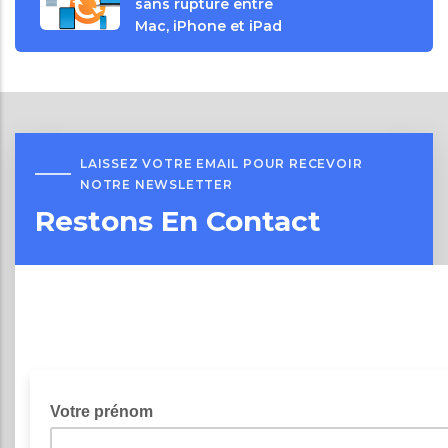
sans rupture entre
Mac, iPhone et iPad
LAISSEZ VOTRE EMAIL POUR RECEVOIR
NOTRE NEWSLETTER
Restons En Contact