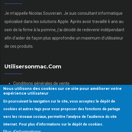
Je m’appelle Nicolas Souverain. Je suis consultant informatique
spécialisé dans les solutions Apple. Après avoir travaillé 6 ans au
sein de la firme à la pomme, j’ai décidé de redevenir indépendant
afin d’aider de façon plus approfondie un maximum d’utilisateur
de ces produits.
Utilisersonmac.com
Conditions générales de vente
Nous utilisons des cookies sur ce site pour améliorer votre
Mentions légales
expérience utilisateur
Politique des données personnelles
En poursuivant la navigation sur le site, vous acceptez le dépôt de
Gestion des Cookies
cookies et autres tags pour vous proposer des fonctions de partage
vers les réseaux sociaux, permettre l'analyse de l’audience du site
internet. Pour plus d’informations sur le dépôt de cookies.
Plus d'informations