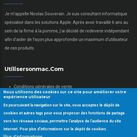
Je m’appelle Nicolas Souverain. Je suis consultant informatique
spécialisé dans les solutions Apple. Après avoir travaillé 6 ans au
sein de la firme à la pomme, j’ai décidé de redevenir indépendant
afin d’aider de façon plus approfondie un maximum d’utilisateur
de ces produits.
Utilisersonmac.com
Conditions générales de vente
Nous utilisons des cookies sur ce site pour améliorer votre
Mentions légales
expérience utilisateur
Politique des données personnelles
En poursuivant la navigation sur le site, vous acceptez le dépôt de
Gestion des Cookies
cookies et autres tags pour vous proposer des fonctions de partage
vers les réseaux sociaux, permettre l'analyse de l’audience du site
internet. Pour plus d’informations sur le dépôt de cookies.
Plus d'informations