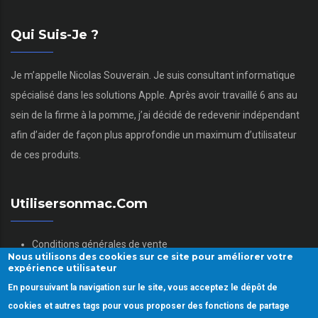
Qui Suis-Je ?
Je m’appelle Nicolas Souverain. Je suis consultant informatique
spécialisé dans les solutions Apple. Après avoir travaillé 6 ans au
sein de la firme à la pomme, j’ai décidé de redevenir indépendant
afin d’aider de façon plus approfondie un maximum d’utilisateur
de ces produits.
Utilisersonmac.com
Conditions générales de vente
Nous utilisons des cookies sur ce site pour améliorer votre
Mentions légales
expérience utilisateur
Politique des données personnelles
En poursuivant la navigation sur le site, vous acceptez le dépôt de
Gestion des Cookies
cookies et autres tags pour vous proposer des fonctions de partage