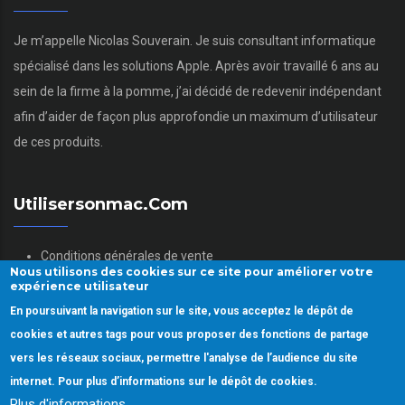
Je m’appelle Nicolas Souverain. Je suis consultant informatique
spécialisé dans les solutions Apple. Après avoir travaillé 6 ans au
sein de la firme à la pomme, j’ai décidé de redevenir indépendant
afin d’aider de façon plus approfondie un maximum d’utilisateur
de ces produits.
Utilisersonmac.com
Conditions générales de vente
Nous utilisons des cookies sur ce site pour améliorer votre
Mentions légales
expérience utilisateur
Politique des données personnelles
En poursuivant la navigation sur le site, vous acceptez le dépôt de
Gestion des Cookies
cookies et autres tags pour vous proposer des fonctions de partage
vers les réseaux sociaux, permettre l'analyse de l’audience du site
internet. Pour plus d’informations sur le dépôt de cookies.
Plus d'informations