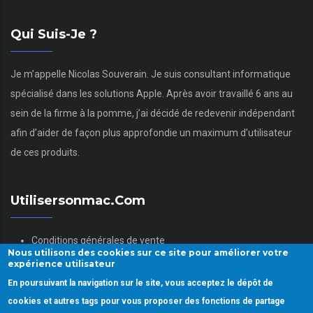
Qui Suis-Je ?
Je m’appelle Nicolas Souverain. Je suis consultant informatique
spécialisé dans les solutions Apple. Après avoir travaillé 6 ans au
sein de la firme à la pomme, j’ai décidé de redevenir indépendant
afin d’aider de façon plus approfondie un maximum d’utilisateur
de ces produits.
Utilisersonmac.com
Conditions générales de vente
Nous utilisons des cookies sur ce site pour améliorer votre
Mentions légales
expérience utilisateur
Politique des données personnelles
En poursuivant la navigation sur le site, vous acceptez le dépôt de
Gestion des Cookies
cookies et autres tags pour vous proposer des fonctions de partage