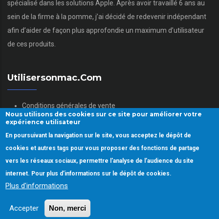
spécialisé dans les solutions Apple. Après avoir travaillé 6 ans au
sein de la firme à la pomme, j’ai décidé de redevenir indépendant
afin d’aider de façon plus approfondie un maximum d’utilisateur
de ces produits.
Utilisersonmac.com
Conditions générales de vente
Nous utilisons des cookies sur ce site pour améliorer votre
Mentions légales
expérience utilisateur
Politique des données personnelles
En poursuivant la navigation sur le site, vous acceptez le dépôt de
Gestion des Cookies
cookies et autres tags pour vous proposer des fonctions de partage
vers les réseaux sociaux, permettre l'analyse de l’audience du site
internet. Pour plus d’informations sur le dépôt de cookies.
Plus d'informations
Copyright © 2022.
Utiliser son mac.
Tous droits réservés
Accepter
Non, merci