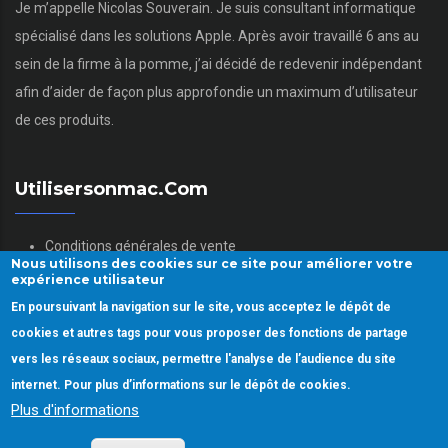
Je m’appelle Nicolas Souverain. Je suis consultant informatique
spécialisé dans les solutions Apple. Après avoir travaillé 6 ans au
sein de la firme à la pomme, j’ai décidé de redevenir indépendant
afin d’aider de façon plus approfondie un maximum d’utilisateur
de ces produits.
Utilisersonmac.com
Conditions générales de vente
Nous utilisons des cookies sur ce site pour améliorer votre
Mentions légales
expérience utilisateur
Politique des données personnelles
En poursuivant la navigation sur le site, vous acceptez le dépôt de
Gestion des Cookies
cookies et autres tags pour vous proposer des fonctions de partage
vers les réseaux sociaux, permettre l'analyse de l’audience du site
internet. Pour plus d’informations sur le dépôt de cookies.
Plus d'informations
Copyright © 2022.
Utiliser son mac.
Tous droits réservés