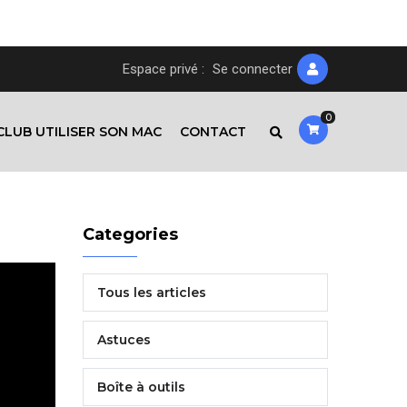
Espace privé :
Se connecter
0
CLUB UTILISER SON MAC
CONTACT
Categories
Tous les articles
Astuces
Boîte à outils