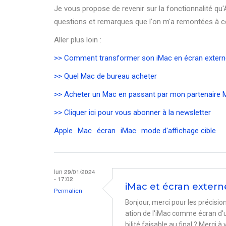
Je vous propose de revenir sur la fonctionnalité qu
questions et remarques que l'on m'a remontées à ce
Aller plus loin :
>> Comment transformer son iMac en écran extern
>> Quel Mac de bureau acheter
>> Acheter un Mac en passant par mon partenaire Ma
>> Cliquer ici pour vous abonner à la newsletter
Apple
Mac
écran
iMac
mode d'affichage cible
lun 29/01/2024
- 17:02
iMac et écran extern
Permalien
Bonjour, merci pour les précisio
ation de l'iMac comme écran d'un
bilité faisable au final ? Merci à 