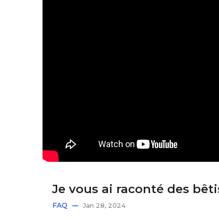
Je vous ai raconté des bêt
FAQ
Jan 28, 2024