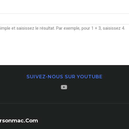
ple et saisissez le résultat. Par exemple, pour 1 + 3, saisissez 4.
SUIVEZ-NOUS SUR YOUTUBE
sersonmac.com