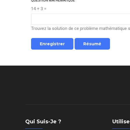
QUESTION MATHÉMATIQUE
14 + 3 =
Trouvez la solution de ce problème mathématique sim
Qui Suis-Je ?
Utili