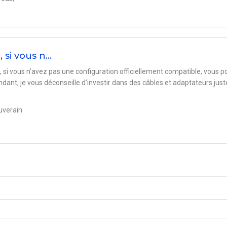
 si vous n…
si vous n'avez pas une configuration officiellement compatible, vous p
ndant, je vous déconseille d'investir dans des câbles et adaptateurs just
uverain