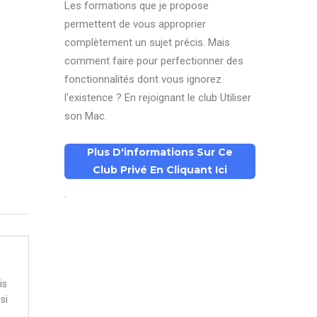
Les formations que je propose
permettent de vous approprier
complètement un sujet précis. Mais
comment faire pour perfectionner des
fonctionnalités dont vous ignorez
l'existence ? En rejoignant le club Utiliser
son Mac.
Plus D'informations Sur Ce
Club Privé En Cliquant Ici
.
is
si