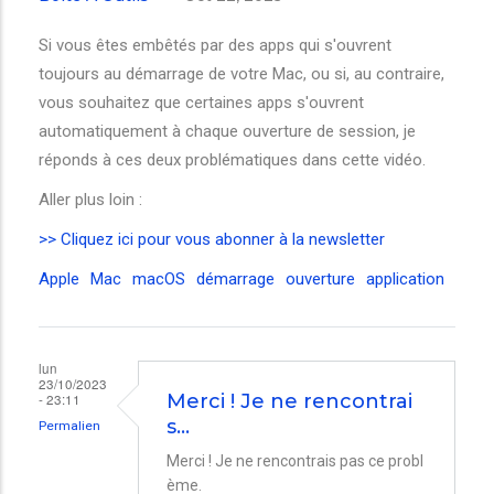
Si vous êtes embêtés par des apps qui s'ouvrent
toujours au démarrage de votre Mac, ou si, au contraire,
vous souhaitez que certaines apps s'ouvrent
automatiquement à chaque ouverture de session, je
réponds à ces deux problématiques dans cette vidéo.
Aller plus loin :
>> Cliquez ici pour vous abonner à la newsletter
Apple
Mac
macOS
démarrage
ouverture
application
lun
23/10/2023
- 23:11
Merci ! Je ne rencontrai
s…
Permalien
Merci ! Je ne rencontrais pas ce probl
ème.