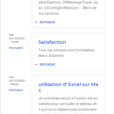
daterDaemon, OSMessageTracer, op
en, CSConfigDotMacCert..... Merci de
vos lumières
RÉPONDRE
mar
24/10/2023
- 14:58
Satisfaction
Permalien
Tous vos conseils sont formidables.
Merci. A bientôt
RÉPONDRE
mer
25/10/2023
- 09:56
utilisation d' Excel sur Ma
c
Permalien
Je souhaitais savoir, s'il existe une po
ssibilité pour verrouiller le tableau afi
n qu'il ne se déplace pas involontaire