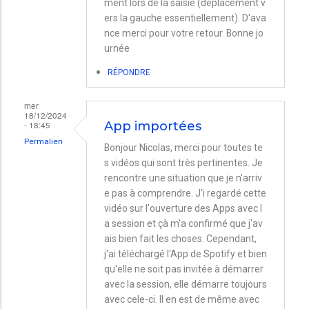
ment lors de la saisie (déplacement v
ers la gauche essentiellement). D'ava
nce merci pour votre retour. Bonne jo
urnée
RÉPONDRE
mer
18/12/2024
- 18:45
App importées
Permalien
Bonjour Nicolas, merci pour toutes te
s vidéos qui sont très pertinentes. Je
rencontre une situation que je n'arriv
e pas à comprendre. J'i regardé cette
vidéo sur l'ouverture des Apps avec l
a session et çà m'a confirmé que j'av
ais bien fait les choses. Cependant,
j'ai téléchargé l'App de Spotify et bien
qu'elle ne soit pas invitée à démarrer
avec la session, elle démarre toujours
avec cele-ci. Il en est de même avec