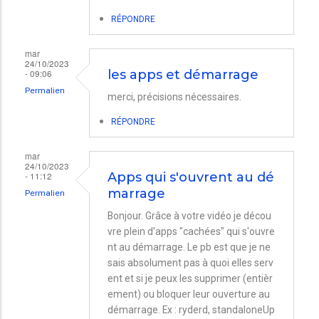
RÉPONDRE
mar
24/10/2023
- 09:06
les apps et démarrage
Permalien
merci, précisions nécessaires.
RÉPONDRE
mar
24/10/2023
- 11:12
Apps qui s'ouvrent au dé
marrage
Permalien
Bonjour. Grâce à votre vidéo je décou
vre plein d'apps "cachées" qui s'ouvre
nt au démarrage. Le pb est que je ne
sais absolument pas à quoi elles serv
ent et si je peux les supprimer (entièr
ement) ou bloquer leur ouverture au
démarrage. Ex : ryderd, standaloneUp