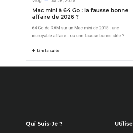
Vlog
Jul 26, 2026
Mac mini à 64 Go : la fausse bonne
affaire de 2026 ?
64 Go de RAM sur un Mac mini de 2018 : une
incroyable affaire… ou une fausse bonne idée ?
Lire la suite
Qui Suis-Je ?
Utili