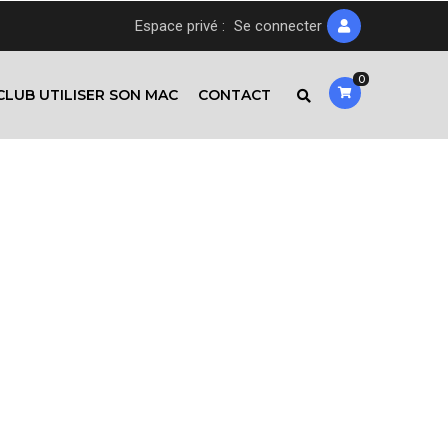
Espace privé :
Se connecter
0
CLUB UTILISER SON MAC
CONTACT