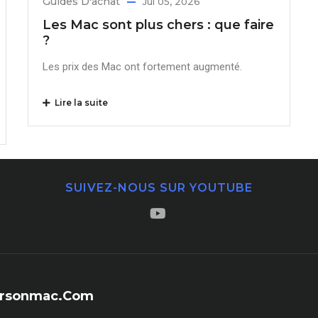
Guides D'achat
Jul 05, 2026
Les Mac sont plus chers : que faire
?
Les prix des Mac ont fortement augmenté.
Lire la suite
SUIVEZ-NOUS SUR YOUTUBE
sersonmac.com