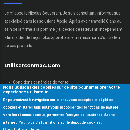
Je m’appelle Nicolas Souverain. Je suis consultant informatique
spécialisé dans les solutions Apple. Après avoir travaillé 6 ans au
sein de la firme à la pomme, j’ai décidé de redevenir indépendant
afin d’aider de façon plus approfondie un maximum d’utilisateur
de ces produits.
Utilisersonmac.com
Conditions générales de vente
Nous utilisons des cookies sur ce site pour améliorer votre
Mentions légales
expérience utilisateur
Politique des données personnelles
En poursuivant la navigation sur le site, vous acceptez le dépôt de
Gestion des Cookies
cookies et autres tags pour vous proposer des fonctions de partage
vers les réseaux sociaux, permettre l'analyse de l’audience du site
internet. Pour plus d’informations sur le dépôt de cookies.
Plus d'informations