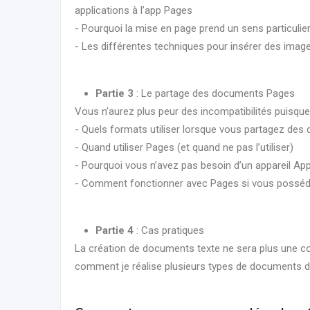
applications à l’app Pages
- Pourquoi la mise en page prend un sens particulier
- Les différentes techniques pour insérer des imag
Partie 3
: Le partage des documents Pages
Vous n’aurez plus peur des incompatibilités puisque
- Quels formats utiliser lorsque vous partagez des
- Quand utiliser Pages (et quand ne pas l’utiliser)
- Pourquoi vous n’avez pas besoin d’un appareil App
- Comment fonctionner avec Pages si vous posséde
Partie 4
: Cas pratiques
La création de documents texte ne sera plus une c
comment je réalise plusieurs types de documents du 