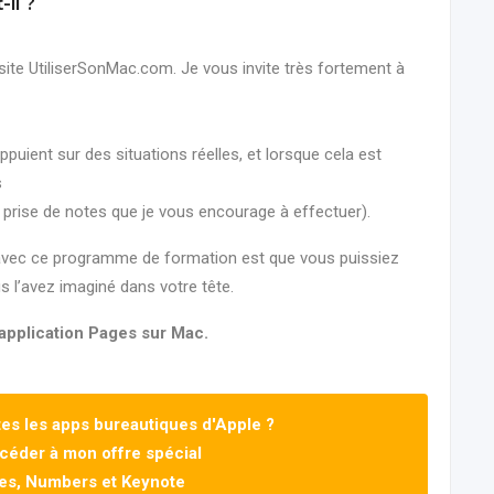
il ?
site UtiliserSonMac.com. Je vous invite très fortement à
puient sur des situations réelles, et lorsque cela est
s
 prise de notes que je vous encourage à effectuer).
 avec ce programme de formation est que vous puissiez
 l’avez imaginé dans votre tête.
’application Pages sur Mac.
tes les apps bureautiques d'Apple ?
ccéder à mon offre spécial
ges, Numbers et Keynote