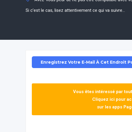
Si c’est le cas, lisez attentivement ce qui va suivre…
Enregistrez Votre E-Mail À Cet Endroit 
Vous êtes intéressé par tou
Cliquez ici pour a
sur les apps Pa