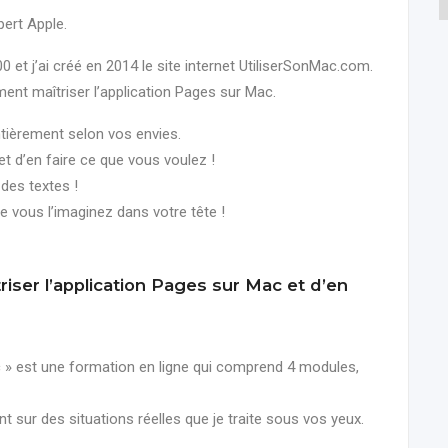
pert Apple.
0 et j’ai créé en 2014 le site internet UtiliserSonMac.com.
ment maîtriser l’application Pages sur Mac.
tièrement selon vos envies.
et d’en faire ce que vous voulez !
des textes !
 vous l’imaginez dans votre tête !
iser l’application Pages sur Mac et d’en
c » est une formation en ligne qui comprend 4 modules,
t sur des situations réelles que je traite sous vos yeux.