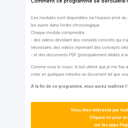
Comment ce programme se déroulera-t-
Ces modules sont disponibles via l’espace privé du 
les suivre dans l’ordre chronologique.
Chaque module comprendra :
- des vidéos dévoilant des conseils concrets qui s’ap
nécessaire, des vidéos reprenant des concepts clé
- et des documents PDF (principalement dédiés à la
Comme vous le voyez, le but ultime que je me fixe
créer en quelques minutes un document tel que vous
À la fin de ce programme, vous aurez maîtrisé l
Vous êtes intéressé par tou
Cliquez ici pour a
sur les apps Pa