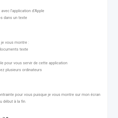
 avec l’application d’Apple
es dans un texte
 je vous montre :
 documents texte
le pour vous servir de cette application
z plusieurs ordinateurs
ontrainte pour vous puisque je vous montre sur mon écran
début à la fin.