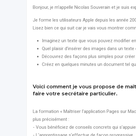
Bonjour, je m’appelle Nicolas Souverain et je suis ex
Je forme les utilisateurs Apple depuis les année 200
Lisez bien ce qui suit car je vais vous montrer com
Imaginez un texte que vous pouvez modifier en
Quel plaisir d’insérer des images dans un texte 
Découvrez des façons plus simples pour créer 
Créez en quelques minutes un document tel que
Voici comment je vous propose de maîtr
faire votre secrétaire particulier.
La formation « Maîtriser l'application Pages sur Ma
plus précisément :
- Vous bénéficiez de conseils concrets qui s’appuien
- L'apprentissage s'effectue de façon progressive.