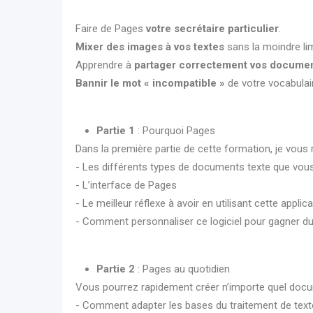
Faire de Pages
votre secrétaire particulier
.
Mixer des images à vos textes
sans la moindre lim
Apprendre à
partager correctement vos docume
Bannir le mot « incompatible »
de votre vocabulai
Partie 1
: Pourquoi Pages
Dans la première partie de cette formation, je vous 
- Les différents types de documents texte que vou
- L’interface de Pages
- Le meilleur réflexe à avoir en utilisant cette applic
- Comment personnaliser ce logiciel pour gagner du
Partie 2
: Pages au quotidien
Vous pourrez rapidement créer n’importe quel doc
- Comment adapter les bases du traitement de texte