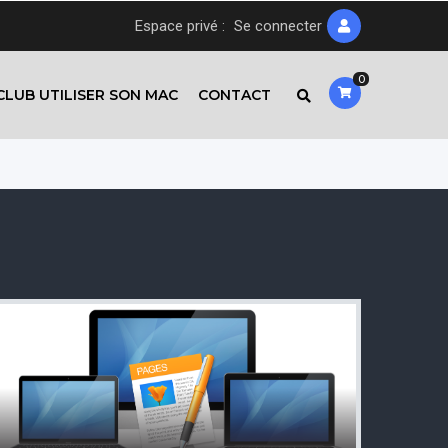
Espace privé :
Se connecter
0
CLUB UTILISER SON MAC
CONTACT