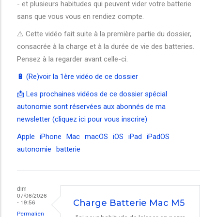
- et plusieurs habitudes qui peuvent vider votre batterie
sans que vous vous en rendiez compte.
⚠️ Cette vidéo fait suite à la première partie du dossier,
consacrée à la charge et à la durée de vie des batteries.
Pensez à la regarder avant celle-ci.
🔋 (Re)voir la 1ère vidéo de ce dossier
📩 Les prochaines vidéos de ce dossier spécial
autonomie sont réservées aux abonnés de ma
newsletter (cliquez ici pour vous inscrire)
Apple
iPhone
Mac
macOS
iOS
iPad
iPadOS
autonomie
batterie
dim
07/06/2026
- 19:56
Charge Batterie Mac M5
Permalien